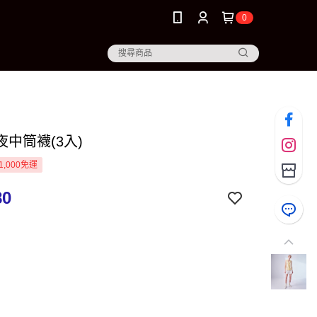
0
中筒襪(3入)
1,000免運
80