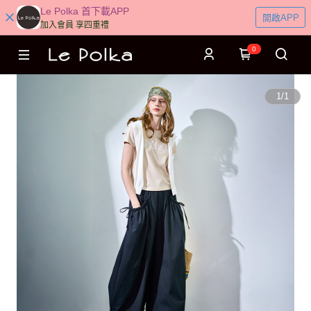
Le Polka 首下載APP
開啟APP
加入會員 享四重禮
0
1
/
1