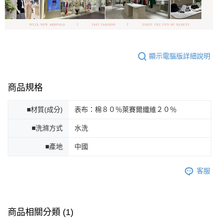
顯示電腦版詳細說明
商品規格
■材質(成分)
表布：棉８０％萊賽爾纖維２０％
■洗滌方式
水洗
■產地
中國
客服
商品相關分類 (1)