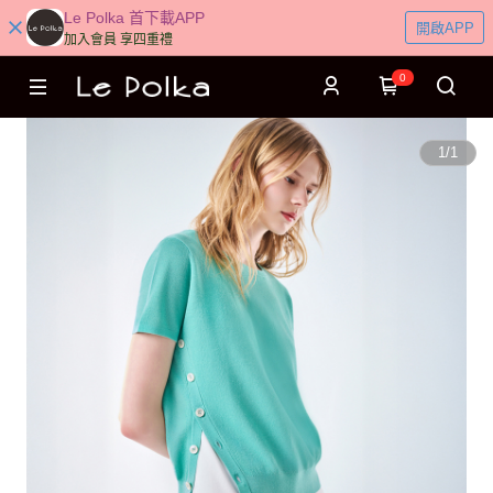
Le Polka 首下載APP
開啟APP
加入會員 享四重禮
0
1
/
1