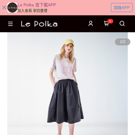
Le Polka 首下載APP
開啟APP
加入會員 享四重禮
0
1
/
2