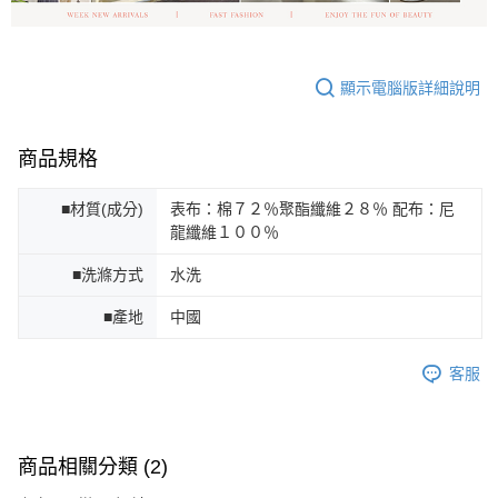
顯示電腦版詳細說明
商品規格
■材質(成分)
表布：棉７２％聚酯纖維２８％ 配布：尼
龍纖維１００％
■洗滌方式
水洗
■產地
中國
客服
商品相關分類 (2)