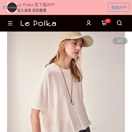
Le Polka 首下載APP
開啟APP
加入會員 享四重禮
0
1
/
2