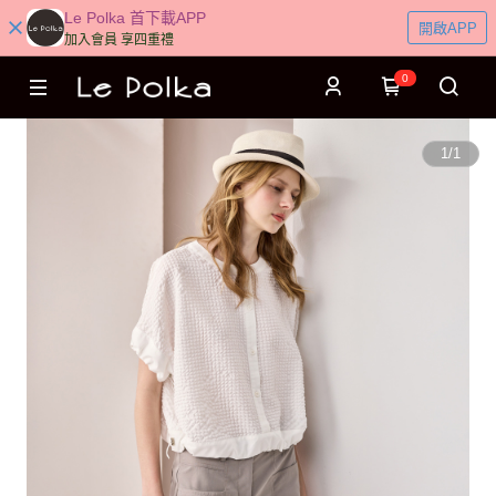
Le Polka 首下載APP
開啟APP
加入會員 享四重禮
0
1
/
1