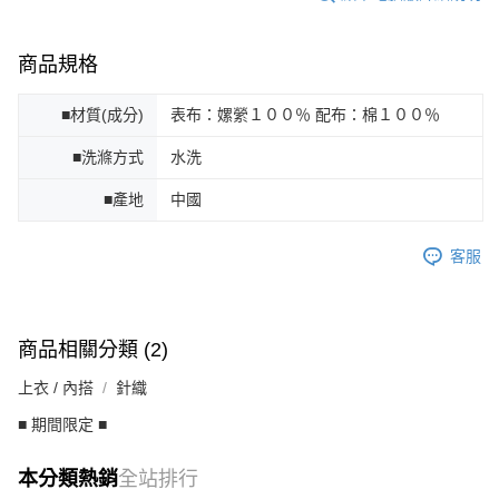
商品規格
■材質(成分)
表布：嫘縈１００％ 配布：棉１００％
■洗滌方式
水洗
■產地
中國
客服
商品相關分類 (2)
上衣 / 內搭
針織
■ 期間限定 ■
本分類熱銷
全站排行