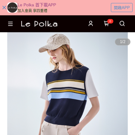
Le Polka 首下載APP
開啟APP
加入會員 享四重禮
0
1
/
2