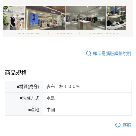
顯示電腦版詳細說明
商品規格
■材質(成分)
表布：棉１００％
■洗滌方式
水洗
■產地
中國
客服