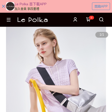
Le Polka 首下載APP
開啟APP
加入會員 享四重禮
0
1
/
1