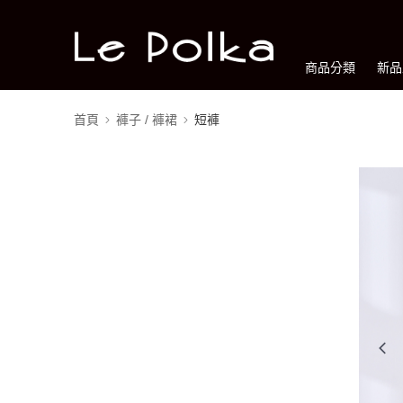
商品分類
新品
首頁
褲子 / 褲裙
短褲