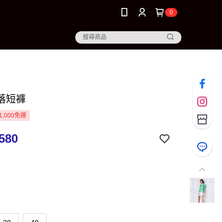
0
落短褲
1,000免運
580