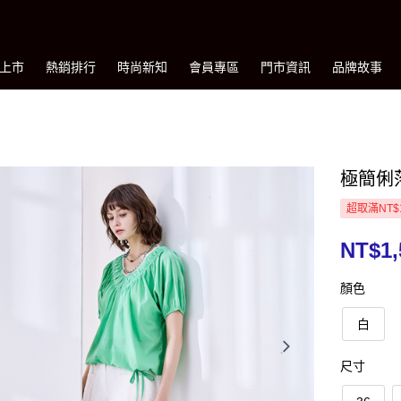
上市
熱銷排行
時尚新知
會員專區
門市資訊
品牌故事
極簡俐
超取滿NT$
NT$1,
顏色
白
尺寸