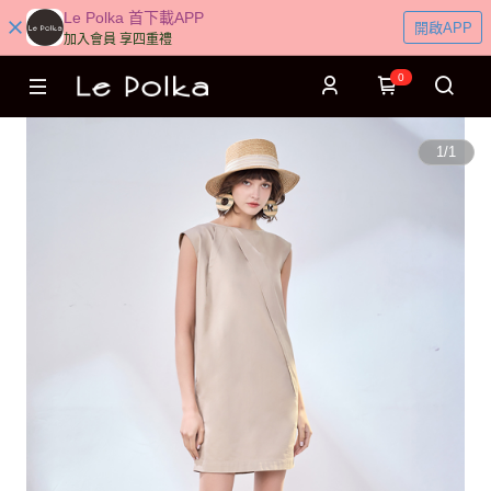
Le Polka 首下載APP
開啟APP
加入會員 享四重禮
0
1
/
1