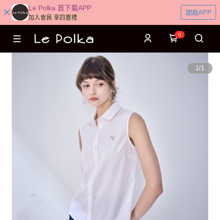
Le Polka 首下載APP
開啟APP
加入會員 享四重禮
0
1
/
1