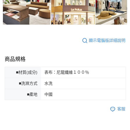
顯示電腦版詳細說明
商品規格
■材質(成分)
表布：尼龍纖維１００％
■洗滌方式
水洗
■產地
中國
客服