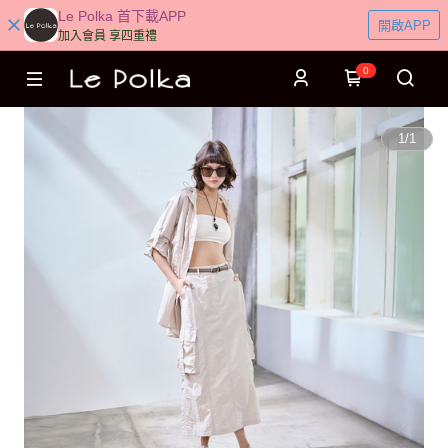
Le Polka 首下載APP
開啟APP
加入會員 享四重禮
0
1
/
1