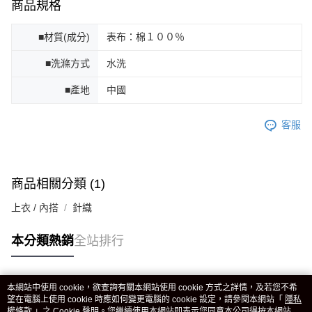
商品規格
■材質(成分)
表布：棉１００％
■洗滌方式
水洗
■產地
中國
客服
商品相關分類 (1)
上衣 / 內搭
針織
本分類熱銷
全站排行
本網站中使用 cookie，欲查詢有關本網站使用 cookie 方式之詳情，及若您不希
熱門標籤
望在電腦上使用 cookie 時應如何變更電腦的 cookie 設定，請參閱本網站「
隱私
權條款
」之 Cookie 聲明。您繼續使用本網站即表示您同意本公司得按本網站使