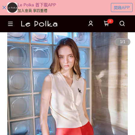
Le Polka 首下載APP
開啟APP
加入會員 享四重禮
0
1
/
1