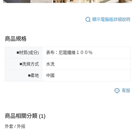
顯示電腦版詳細說明
商品規格
■材質(成分)
表布：尼龍纖維１００％
■洗滌方式
水洗
■產地
中國
客服
商品相關分類 (1)
外套 / 外搭