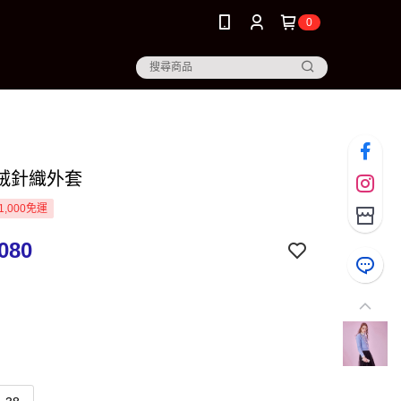
0
絨針織外套
1,000免運
080