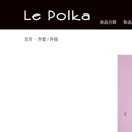
商品分類
新品
首頁
外套 / 外搭