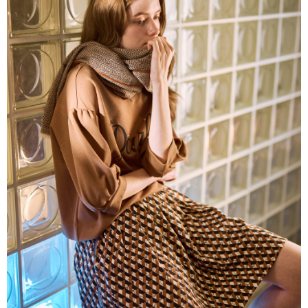
帳／街口支付／iPASS MONEY」等通路繳費。
每筆NT$60，滿NT$1,000(含以上)免運費
【注意事項】
付款後7-11取貨
1.本服務係由「台灣大哥大股份有限公司」（以下簡稱本公司）所提供，讓
用戶於交易時，得透過本服務購買商品或服務，並由商店將買賣／分期付款
每筆NT$60，滿NT$1,000(含以上)免運費
買賣價金債權讓與本公司後，依約使用本公司帳單繳交帳款。
2.基於同意付款使用「大哥付你分期」之契約關係目的，商店將以您的個人
宅配
資料（包含姓名、電話或地址）提供予台灣大哥大進項蒐集、處理及利用，
由本公司與您本人進行分期帳單所需資料之確認、核對及更正。
每筆NT$80，滿NT$1,000(含以上)免運費
3.完整用戶服務條款，請詳閱以下連結：
https://oppay.tw/userRule