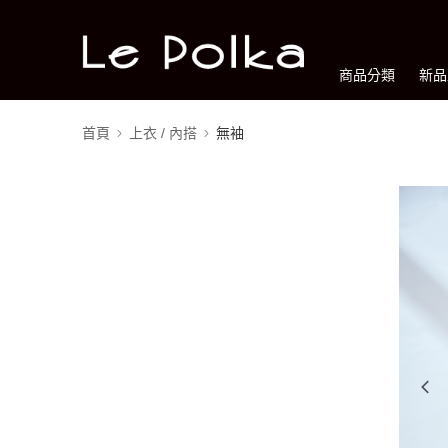
商品分類
新品
首頁
上衣 / 內搭
無袖