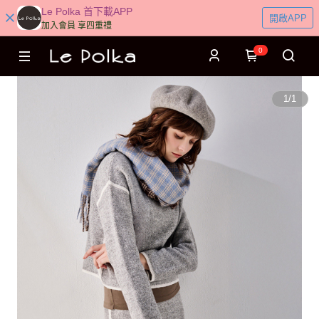
Le Polka 首下載APP
開啟APP
加入會員 享四重禮
0
1
/
1