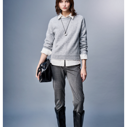
帳／街口支付／iPASS MONEY」等通路繳費。
每筆NT$60，滿NT$1,000(含以上)免運費
【注意事項】
付款後7-11取貨
1.本服務係由「台灣大哥大股份有限公司」（以下簡稱本公司）所提供，讓
用戶於交易時，得透過本服務購買商品或服務，並由商店將買賣／分期付款
每筆NT$60，滿NT$1,000(含以上)免運費
買賣價金債權讓與本公司後，依約使用本公司帳單繳交帳款。
2.基於同意付款使用「大哥付你分期」之契約關係目的，商店將以您的個人
宅配
資料（包含姓名、電話或地址）提供予台灣大哥大進項蒐集、處理及利用，
由本公司與您本人進行分期帳單所需資料之確認、核對及更正。
每筆NT$80，滿NT$1,000(含以上)免運費
3.完整用戶服務條款，請詳閱以下連結：
https://oppay.tw/userRule