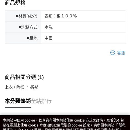
商品規格
■材質(成分)
表布：棉１００％
■洗滌方式
水洗
■產地
中國
客服
商品相關分類 (1)
上衣 / 內搭
襯衫
本分類熱銷
全站排行
本網站中使用 cookie，欲查詢有關本網站使用 cookie 方式之詳情，及若您不希
熱門標籤
望在電腦上使用 cookie 時應如何變更電腦的 cookie 設定，請參閱本網站「
隱私