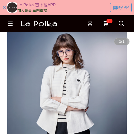
Le Polka 首下載APP
開啟APP
加入會員 享四重禮
0
1
/
1