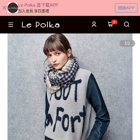
Le Polka 首下載APP
開啟APP
加入會員 享四重禮
0
1
/
1