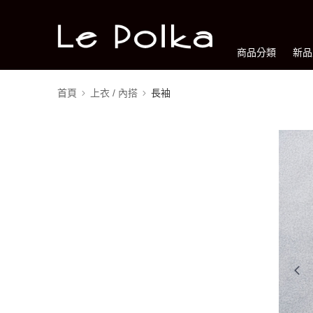
商品分類
新品
首頁
上衣 / 內搭
長袖