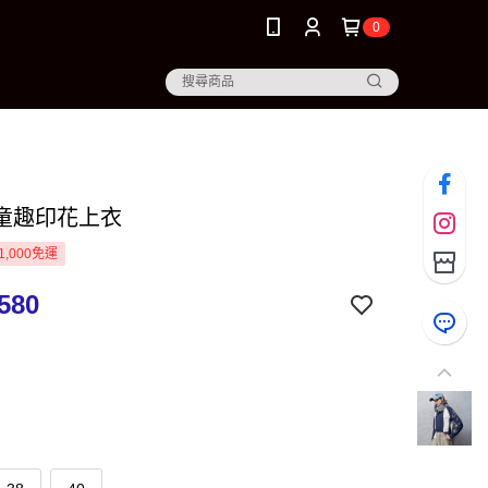
0
童趣印花上衣
1,000免運
580