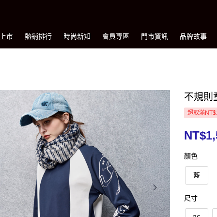
上市
熱銷排行
時尚新知
會員專區
門市資訊
品牌故事
不規則
超取滿NT$
NT$1,
顏色
藍
尺寸