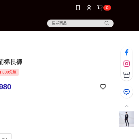
0
鋪棉長褲
1,000免運
980