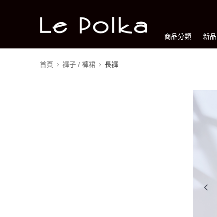
商品分類
新品
首頁
褲子 / 褲裙
長褲