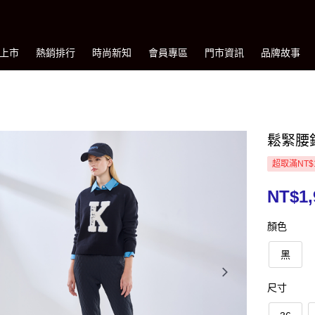
上市
熱銷排行
時尚新知
會員專區
門市資訊
品牌故事
鬆緊腰
超取滿NT$
NT$1,
顏色
黑
尺寸