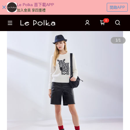
Le Polka 首下載APP
開啟APP
加入會員 享四重禮
0
1
/
1