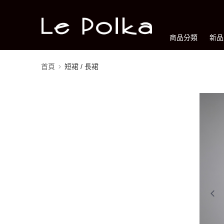
商品分類
新品
首頁
短裙 / 長裙