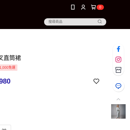
0
叉直筒裙
1,000免運
980