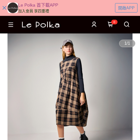
Le Polka 首下載APP
開啟APP
加入會員 享四重禮
0
1
/
1