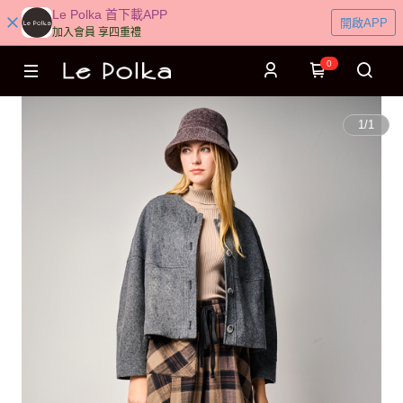
Le Polka 首下載APP
開啟APP
加入會員 享四重禮
0
1
/
1