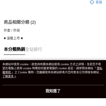
客服
商品相關分類 (2)
外套 / 外搭
■ 溫暖上市 ■
本分類熱銷
全站排行
本網站中使用 cookie，欲查詢有關本網站使用 cookie 方式之詳情，及若您不希
熱門標籤
望在電腦上使用 cookie 時應如何變更電腦的 cookie 設定，請參閱本網站「
隱私
權條款
」之 Cookie 聲明。您繼續使用本網站即表示您同意本公司得按本網站使
用條款之 Cookie 聲明使用 cookie。
了解更多 >
我知道了