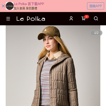
Le Polka 首下載APP
開啟APP
加入會員 享四重禮
0
1
/
2