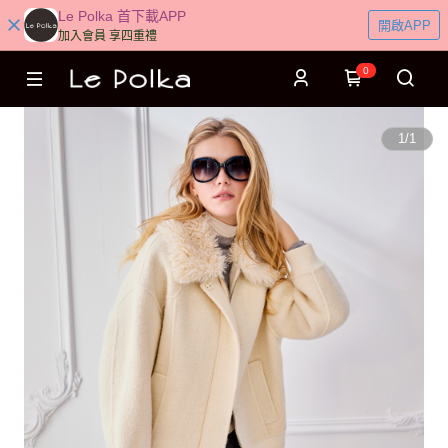
Le Polka 首下載APP
開啟APP
加入會員 享四重禮
0
1
/
1