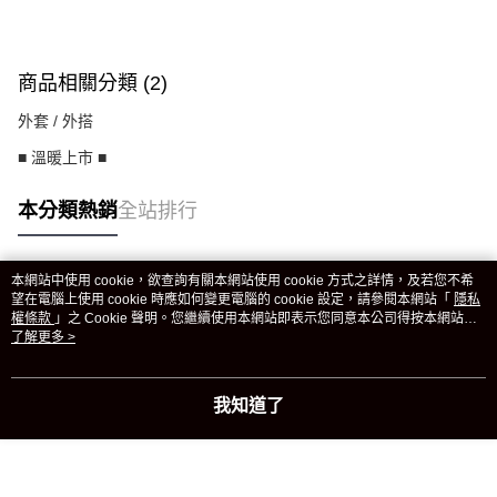
商品相關分類 (2)
外套 / 外搭
■ 溫暖上市 ■
本分類熱銷
全站排行
本網站中使用 cookie，欲查詢有關本網站使用 cookie 方式之詳情，及若您不希
熱門標籤
望在電腦上使用 cookie 時應如何變更電腦的 cookie 設定，請參閱本網站「
隱私
權條款
」之 Cookie 聲明。您繼續使用本網站即表示您同意本公司得按本網站使
用條款之 Cookie 聲明使用 cookie。
了解更多 >
我知道了