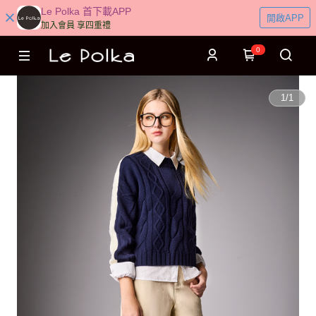
Le Polka 首下載APP
開啟APP
加入會員 享四重禮
0
1
/
1