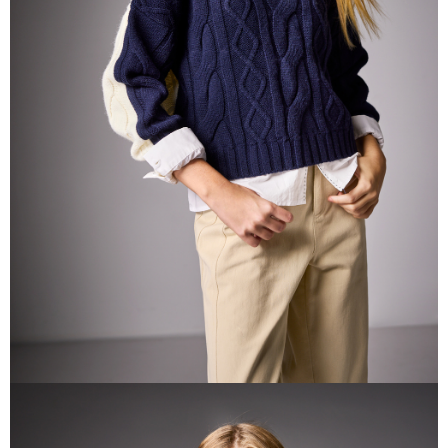
帳／街口支付／iPASS MONEY」等通路繳費。
每筆NT$60，滿NT$1,000(含以上)免運費
【注意事項】
付款後7-11取貨
1.本服務係由「台灣大哥大股份有限公司」（以下簡稱本公司）所提供，讓
用戶於交易時，得透過本服務購買商品或服務，並由商店將買賣／分期付款
每筆NT$60，滿NT$1,000(含以上)免運費
買賣價金債權讓與本公司後，依約使用本公司帳單繳交帳款。
2.基於同意付款使用「大哥付你分期」之契約關係目的，商店將以您的個人
宅配
資料（包含姓名、電話或地址）提供予台灣大哥大進項蒐集、處理及利用，
由本公司與您本人進行分期帳單所需資料之確認、核對及更正。
每筆NT$80，滿NT$1,000(含以上)免運費
3.完整用戶服務條款，請詳閱以下連結：
https://oppay.tw/userRule