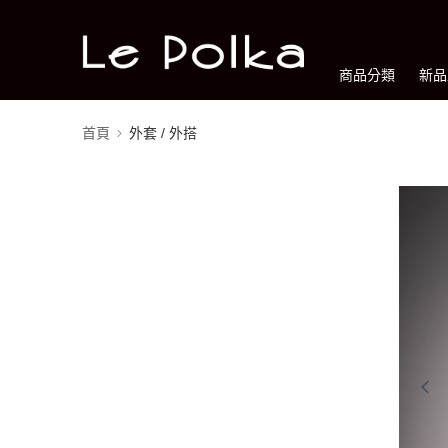
商品分類
新品
首頁
外套 / 外搭