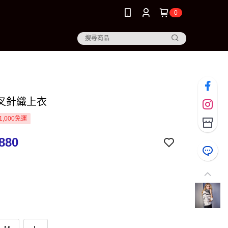
0
叉針織上衣
1,000免運
880