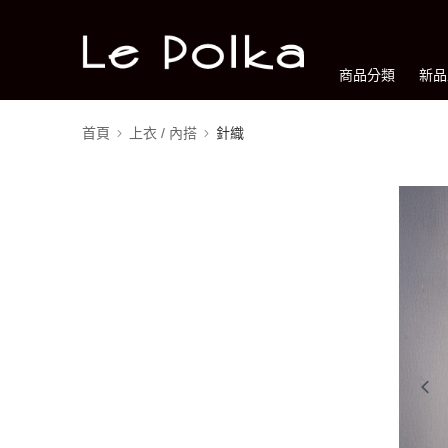
商品分類
新品
首頁
上衣 / 內搭
針織