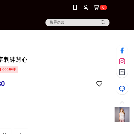
0
字刺繡背心
1,000免運
80