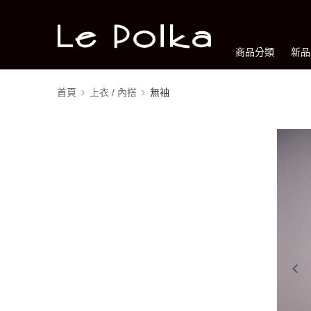
商品分類
新品
首頁
上衣 / 內搭
無袖