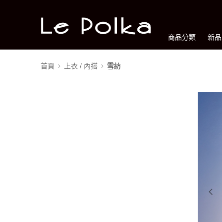
商品分類
新品
首頁
上衣 / 內搭
雪紡