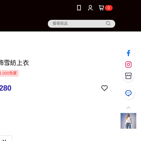
0
飾雪紡上衣
1,000免運
280