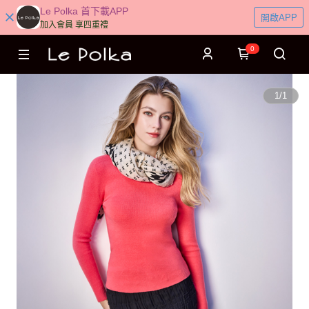
Le Polka 首下載APP
開啟APP
加入會員 享四重禮
0
1
/
1