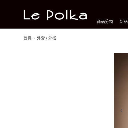
商品分類
新品
首頁
外套 / 外搭