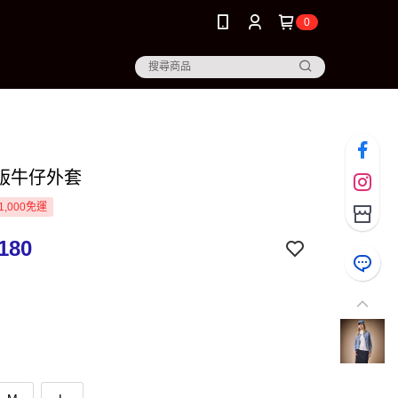
0
版牛仔外套
1,000免運
180