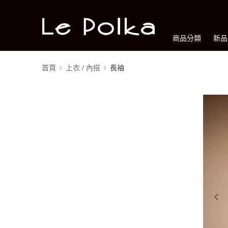
商品分類
新品
首頁
上衣 / 內搭
長袖