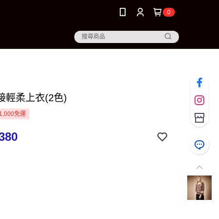
0
接輕柔上衣(2色)
1,000免運
380