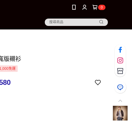
0
寬版襯衫
1,000免運
580