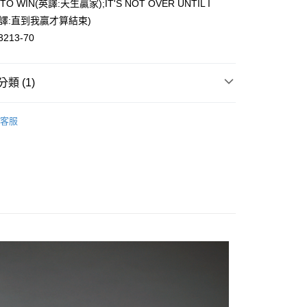
 TO WIN(英譯:天生贏家);IT'S NOT OVER UNTIL I
英譯:直到我贏才算結束)
3213-70
分期
你分期使用說明】
類 (1)
由台灣大哥大提供，台灣大哥大用戶可立即使用無須另外申請。
式選擇「大哥付你分期」，訂單成立後會自動跳轉到大哥付的交易
證手機門號後，選擇欲分期的期數、繳款截止日，確認付款後即
搭
長袖
。
客服
准額度、可分期數及費用金額請依後續交易確認頁面所載為準。
立30分鐘內，如未前往確認交易或遇審核未通過，訂單將自動取
付款
「轉專審核」未通過狀況，表示未達大哥付你分期系統評分，恕
0，滿NT$1,000(含以上)免運費
評估內容。
式說明】
家取貨
項不併入電信帳單，「大哥付你分期」於每月結算日後寄送繳費提
0，滿NT$1,000(含以上)免運費
訊連結打開帳單後，可選擇「超商條碼／台灣大直營門市／銀行轉
付／iPASS MONEY」等通路繳費。
付款
項】
0，滿NT$1,000(含以上)免運費
係由「台灣大哥大股份有限公司」（以下簡稱本公司）所提供，讓
易時，得透過本服務購買商品或服務，並由商店將買賣／分期付
1取貨
金債權讓與本公司後，依約使用本公司帳單繳交帳款。
0，滿NT$1,000(含以上)免運費
意付款使用「大哥付你分期」之契約關係目的，商店將以您的個人