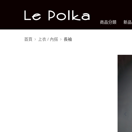
商品分類
新品
首頁
上衣 / 內搭
長袖