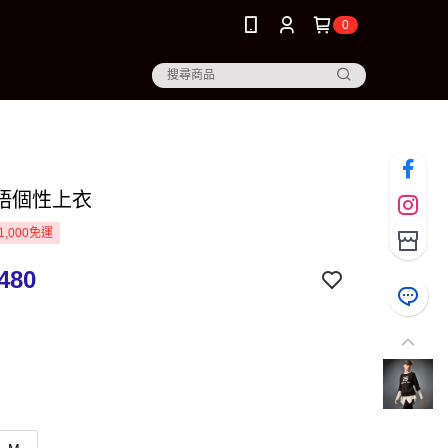
0
語個性上衣
1,000免運
480