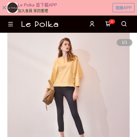
Le Polka 首下載APP
開啟APP
加入會員 享四重禮
0
1
/
1