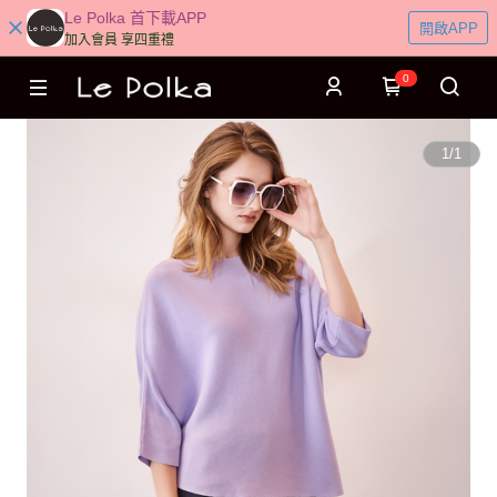
Le Polka 首下載APP
開啟APP
加入會員 享四重禮
0
1
/
1