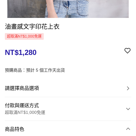
油畫感文字印花上衣
超取滿NT$1,000免運
NT$1,280
預購商品：預計 5 個工作天出貨
請選擇商品選項
付款與運送方式
超取滿NT$1,000免運
付款方式
商品特色
信用卡一次付款