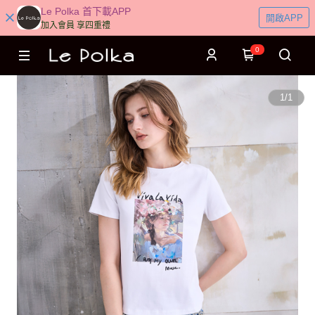
Le Polka 首下載APP
開啟APP
加入會員 享四重禮
0
1
/
1