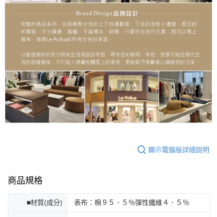
顯示電腦版詳細說明
商品規格
■材質(成分)
表布：棉９５．５％彈性纖維４．５％