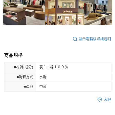
顯示電腦版詳細說明
商品規格
■材質(成分)
表布：棉１００％
■洗滌方式
水洗
■產地
中國
客服