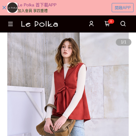
Le Polka 首下載APP
開啟APP
加入會員 享四重禮
0
1
/
1