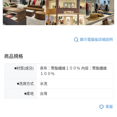
顯示電腦版詳細說明
商品規格
■材質(成分)
表布：聚酯纖維１００％ 內搭：聚酯纖維
１００％
■洗滌方式
水洗
■產地
台灣
客服