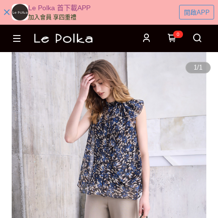
Le Polka 首下載APP
開啟APP
加入會員 享四重禮
0
1
/
1