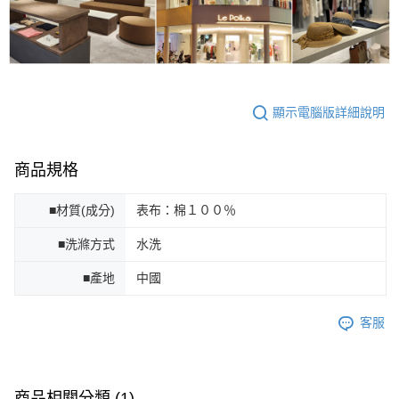
顯示電腦版詳細說明
商品規格
■材質(成分)
表布：棉１００％
■洗滌方式
水洗
■產地
中國
客服
商品相關分類 (1)