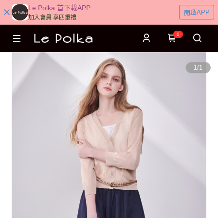
Le Polka 首下載APP
開啟APP
加入會員 享四重禮
0
1
/
1