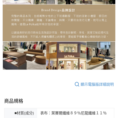
顯示電腦版詳細說明
商品規格
■材質(成分)
表布：萊賽爾纖維８９％尼龍纖維１１％