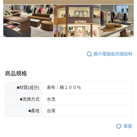
顯示電腦版詳細說明
商品規格
■材質(成分)
表布：棉１００％
■洗滌方式
水洗
■產地
台灣
客服